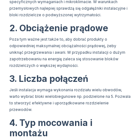
specyficznych wymaganiach i mikroklimacie. W warunkach
przemysłowych najlepiej sprawdzą się odgałęźniki instalacyjne i
bloki rozdzielcze o podwyższonej wytrzymałości.
2. Obciążenie prądowe
Poza tym ważne jest także to, aby dobrać produkty o
odpowiedniej maksymalnej obciążalności prądowej, żeby
uniknąć przegrzewania i awarii. W przypadku instalacji o dużym
zapotrzebowaniu na energię zaleca się stosowanie bloków
rozdzielczych o większej wydajności.
3. Liczba połączeń
Jeśli instalacja wymaga wykonania rozdziału wielu obwodów,
warto wybrać bloki wielobiegunowe np. podzielone na 5. Pozwala
to stworzyć efektywne i uporządkowane rozdzielenie
przewodów.
4. Typ mocowania i
montażu