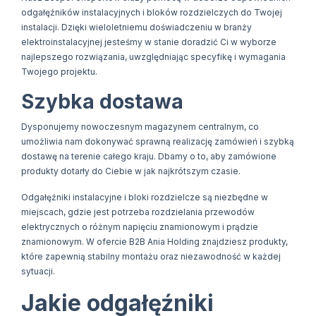
odgałęźników instalacyjnych i bloków rozdzielczych do Twojej
instalacji. Dzięki wieloletniemu doświadczeniu w branży
elektroinstalacyjnej jesteśmy w stanie doradzić Ci w wyborze
najlepszego rozwiązania, uwzględniając specyfikę i wymagania
Twojego projektu.
Szybka dostawa
Dysponujemy nowoczesnym magazynem centralnym, co
umożliwia nam dokonywać sprawną realizację zamówień i szybką
dostawę na terenie całego kraju. Dbamy o to, aby zamówione
produkty dotarły do Ciebie w jak najkrótszym czasie.
Odgałęźniki instalacyjne i bloki rozdzielcze są niezbędne w
miejscach, gdzie jest potrzeba rozdzielania przewodów
elektrycznych o różnym napięciu znamionowym i prądzie
znamionowym. W ofercie B2B Ania Holding znajdziesz produkty,
które zapewnią stabilny montażu oraz niezawodność w każdej
sytuacji.
Jakie odgałęźniki