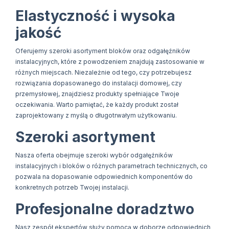
Elastyczność i wysoka
jakość
Oferujemy szeroki asortyment bloków oraz odgałęźników
instalacyjnych, które z powodzeniem znajdują zastosowanie w
różnych miejscach. Niezależnie od tego, czy potrzebujesz
rozwiązania dopasowanego do instalacji domowej, czy
przemysłowej, znajdziesz produkty spełniające Twoje
oczekiwania. Warto pamiętać, że każdy produkt został
zaprojektowany z myślą o długotrwałym użytkowaniu.
Szeroki asortyment
Nasza oferta obejmuje szeroki wybór odgałęźników
instalacyjnych i bloków o różnych parametrach technicznych, co
pozwala na dopasowanie odpowiednich komponentów do
konkretnych potrzeb Twojej instalacji.
Profesjonalne doradztwo
Nasz zespół ekspertów służy pomocą w doborze odpowiednich