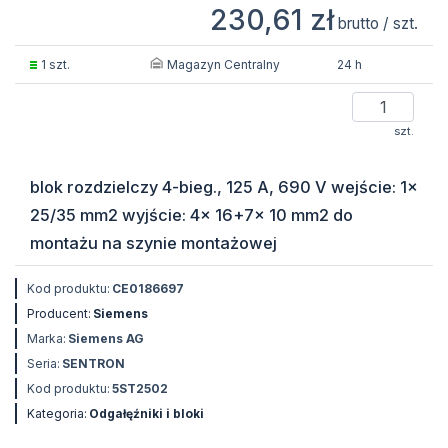
230,61 zł
brutto / szt.
Magazyn Centralny
1 szt.
24 h
szt.
blok rozdzielczy 4-bieg., 125 A, 690 V wejście: 1x
25/35 mm2 wyjście: 4x 16+7x 10 mm2 do
montażu na szynie montażowej
Kod produktu:
CE0186697
Producent:
Siemens
Marka:
Siemens AG
Seria:
SENTRON
Kod produktu:
5ST2502
Kategoria:
Odgałęźniki i bloki