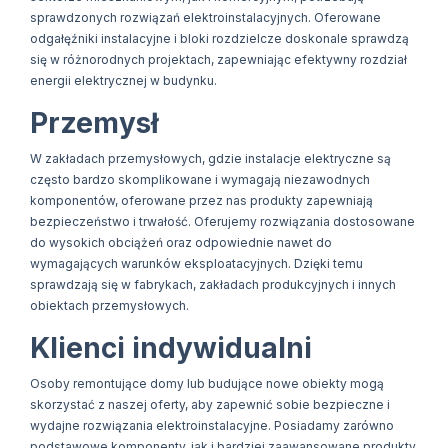
sprawdzonych rozwiązań elektroinstalacyjnych. Oferowane
odgałęźniki instalacyjne i bloki rozdzielcze doskonale sprawdzą
się w różnorodnych projektach, zapewniając efektywny rozdział
energii elektrycznej w budynku.
Przemysł
W zakładach przemysłowych, gdzie instalacje elektryczne są
często bardzo skomplikowane i wymagają niezawodnych
komponentów, oferowane przez nas produkty zapewniają
bezpieczeństwo i trwałość. Oferujemy rozwiązania dostosowane
do wysokich obciążeń oraz odpowiednie nawet do
wymagających warunków eksploatacyjnych. Dzięki temu
sprawdzają się w fabrykach, zakładach produkcyjnych i innych
obiektach przemysłowych.
Klienci indywidualni
Osoby remontujące domy lub budujące nowe obiekty mogą
skorzystać z naszej oferty, aby zapewnić sobie bezpieczne i
wydajne rozwiązania elektroinstalacyjne. Posiadamy zarówno
podstawowe komponenty, jak i bardziej zaawansowane produkty,