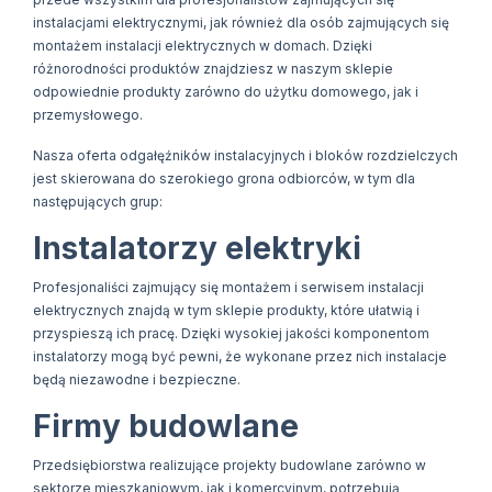
instalacjami elektrycznymi, jak również dla osób zajmujących się
montażem instalacji elektrycznych w domach. Dzięki
różnorodności produktów znajdziesz w naszym sklepie
odpowiednie produkty zarówno do użytku domowego, jak i
przemysłowego.
Nasza oferta odgałęźników instalacyjnych i bloków rozdzielczych
jest skierowana do szerokiego grona odbiorców, w tym dla
następujących grup:
Instalatorzy elektryki
Profesjonaliści zajmujący się montażem i serwisem instalacji
elektrycznych znajdą w tym sklepie produkty, które ułatwią i
przyspieszą ich pracę. Dzięki wysokiej jakości komponentom
instalatorzy mogą być pewni, że wykonane przez nich instalacje
będą niezawodne i bezpieczne.
Firmy budowlane
Przedsiębiorstwa realizujące projekty budowlane zarówno w
sektorze mieszkaniowym, jak i komercyjnym, potrzebują