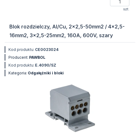
szt.
Blok rozdzielczy, Al/Cu, 2x2,5-50mm2 / 4x2,5-
16mm2, 3x2,5-25mm2, 160A, 600V, szary
Kod produktu:
CE0023024
Producent:
PAWBOL
Kod produktu:
E.4090/SZ
Kategoria:
Odgałęźniki i bloki