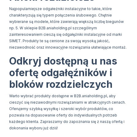
Najpopularniejsze odgałeźniki instalacyjne to takie, które
charakteryzują się typem połączenia śrubowego. Chętnie
wybierane są modele, które zawierają większą liczbę biegunów
np. 5. W sklepie B2B.aniaholding.pl szczególnym
zainteresowaniem cieszą się odgałęźniki instalacyjne od marki
SIMET. Produkty te są cenione za swoją wysoką jakość,
niezawodność oraz innowacyjne rozwiązania ułatwiające montaż.
Odkryj dostępną u nas
ofertę odgałęźników i
bloków rozdzielczych
Warto wybrać produkty dostępne w B2B.aniaholding.pl, aby
cieszyć się niezawodnymi rozwiązaniami w atrakcyjnych cenach.
Oferujemy szybką wysyłkę i szeroki wybór produktów, co
pozwala na dopasowanie oferty do indywidualnych potrzeb
każdego klienta. Zapraszamy do zapoznania się z naszą ofertą i
dokonania wyboru już dziś!