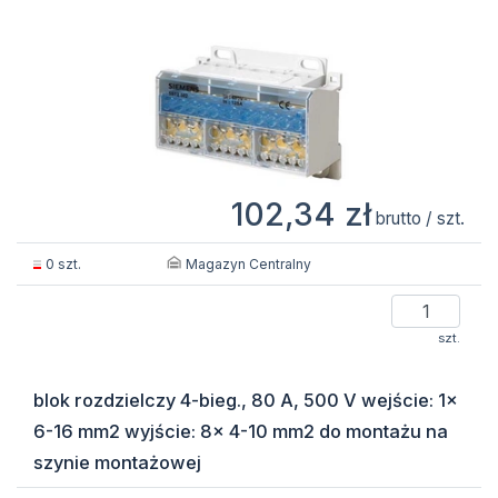
102,34 zł
brutto / szt.
Magazyn Centralny
0 szt.
szt.
blok rozdzielczy 4-bieg., 80 A, 500 V wejście: 1x
6-16 mm2 wyjście: 8x 4-10 mm2 do montażu na
szynie montażowej