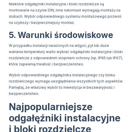
Niektóre odgałęźniki instalacyjne i bloki rozdzielcze są
montowane na szynie DIN, inne natomiast wymagają montażu na
śrubach. Wybór odpowiedniego systemu montażowego pozwoli
na szybszy i bezpieczniejszy montaż.
5. Warunki środowiskowe
W przypadku instalacji narażonych na wilgoć, pył lub duże
wahania temperatury warto wybrać odgałęźniki instalacyjne i bloki
rozdzielcze z odpowiednim stopniem ochrony (np. IP65 lub IP67),
które zapewnią trwałość i bezpieczeństwo.
Wybór odpowiedniego odgałęźnika instalacyjnego czy bloku
rozdzielczego wymaga uwzględnienia wszystkich tych aspektów.
Pamiętaj, że właściwy wybór to inwestycja w bezawaryjność i
bezpieczeństwo.
Najpopularniejsze
odgałęźniki instalacyjne
i bloki rozdzielcze