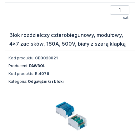
szt.
Blok rozdzielczy czterobiegunowy, modułowy,
4x7 zacisków, 160A, 500V, biały z szarą klapką
Kod produktu:
CE0023021
Producent:
PAWBOL
Kod produktu:
E.4076
Kategoria:
Odgałęźniki i bloki