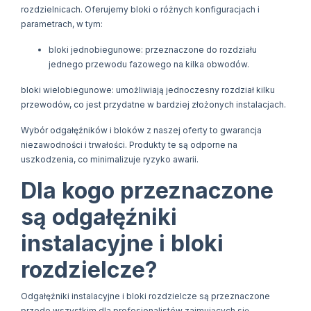
rozdzielnicach. Oferujemy bloki o różnych konfiguracjach i
parametrach, w tym:
bloki jednobiegunowe: przeznaczone do rozdziału
jednego przewodu fazowego na kilka obwodów.
bloki wielobiegunowe: umożliwiają jednoczesny rozdział kilku
przewodów, co jest przydatne w bardziej złożonych instalacjach.
Wybór odgałęźników i bloków z naszej oferty to gwarancja
niezawodności i trwałości. Produkty te są odporne na
uszkodzenia, co minimalizuje ryzyko awarii.
Dla kogo przeznaczone
są odgałęźniki
instalacyjne i bloki
rozdzielcze?
Odgałęźniki instalacyjne i bloki rozdzielcze są przeznaczone
przede wszystkim dla profesjonalistów zajmujących się