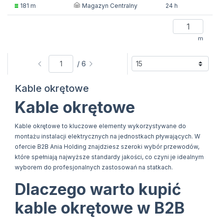
Magazyn Centralny
181 m
24 h
m
/ 6
Kable okrętowe
Kable okrętowe
Kable okrętowe to kluczowe elementy wykorzystywane do
montażu instalacji elektrycznych na jednostkach pływających. W
ofercie B2B Ania Holding znajdziesz szeroki wybór przewodów,
które spełniają najwyższe standardy jakości, co czyni je idealnym
wyborem do profesjonalnych zastosowań na statkach.
Dlaczego warto kupić
kable okrętowe w B2B