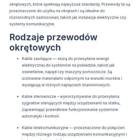
okrętowych, które spełniają najwyższe standardy. Przewody te są
przeznaczone do użytku na okrętach i są idealne do
różnorodnych zastosowań, takich jak instalacje elektryczne czy
systemy komunikacyjne.
Rodzaje przewodów
okrętowych
Kable zasilające — służą do przesyłania energii
elektrycznej do systemów na pokładzie, takich jak
oświetlenie, napęd czy maszyny pomocnicze. Są
izolowane materiałami odpornymi na warunki morskie i
występują w różnych napięciach znamionowych.
Kable sterownicze – wykorzystywane do przesyłania
sygnałów sterujących między urządzeniami na statku,
zapewniając prawidłowe funkcjonowanie systemów
automatyki i kontroli.
Kable telekomunikacyjne — przeznaczone do połączeń
między różnego rodzaju urządzeniami komunikacyjnymi i