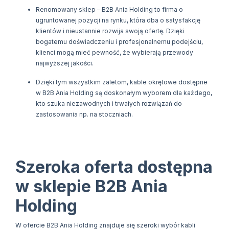
Renomowany sklep – B2B Ania Holding to firma o
ugruntowanej pozycji na rynku, która dba o satysfakcję
klientów i nieustannie rozwija swoją ofertę. Dzięki
bogatemu doświadczeniu i profesjonalnemu podejściu,
klienci mogą mieć pewność, że wybierają przewody
najwyższej jakości.
Dzięki tym wszystkim zaletom, kable okrętowe dostępne
w B2B Ania Holding są doskonałym wyborem dla każdego,
kto szuka niezawodnych i trwałych rozwiązań do
zastosowania np. na stoczniach.
Szeroka oferta dostępna
w sklepie B2B Ania
Holding
W ofercie B2B Ania Holding znajduje się szeroki wybór kabli