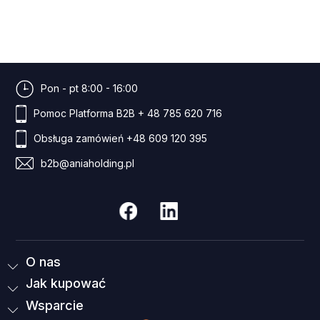
Pon - pt 8:00 - 16:00
Pomoc Platforma B2B
+ 48 785 620 716
Obsługa zamówień
+48 609 120 395
b2b@aniaholding.pl
O nas
Jak kupować
Wsparcie