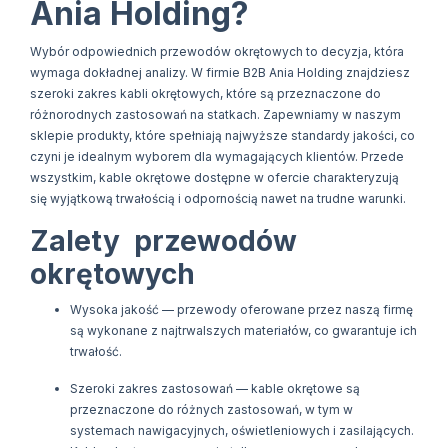
Ania Holding?
Wybór odpowiednich przewodów okrętowych to decyzja, która
wymaga dokładnej analizy. W firmie B2B Ania Holding znajdziesz
szeroki zakres kabli okrętowych, które są przeznaczone do
różnorodnych zastosowań na statkach. Zapewniamy w naszym
sklepie produkty, które spełniają najwyższe standardy jakości, co
czyni je idealnym wyborem dla wymagających klientów. Przede
wszystkim, kable okrętowe dostępne w ofercie charakteryzują
się wyjątkową trwałością i odpornością nawet na trudne warunki.
Zalety przewodów
okrętowych
Wysoka jakość — przewody oferowane przez naszą firmę
są wykonane z najtrwalszych materiałów, co gwarantuje ich
trwałość.
Szeroki zakres zastosowań — kable okrętowe są
przeznaczone do różnych zastosowań, w tym w
systemach nawigacyjnych, oświetleniowych i zasilających.