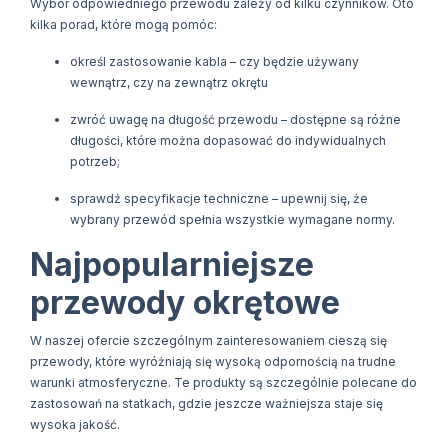
Wybór odpowiedniego przewodu zależy od kilku czynników. Oto
kilka porad, które mogą pomóc:
określ zastosowanie kabla – czy będzie używany
wewnątrz, czy na zewnątrz okrętu
zwróć uwagę na długość przewodu – dostępne są różne
długości, które można dopasować do indywidualnych
potrzeb;
sprawdź specyfikacje techniczne – upewnij się, że
wybrany przewód spełnia wszystkie wymagane normy.
Najpopularniejsze
przewody okrętowe
W naszej ofercie szczególnym zainteresowaniem cieszą się
przewody, które wyróżniają się wysoką odpornością na trudne
warunki atmosferyczne. Te produkty są szczególnie polecane do
zastosowań na statkach, gdzie jeszcze ważniejsza staje się
wysoka jakość.