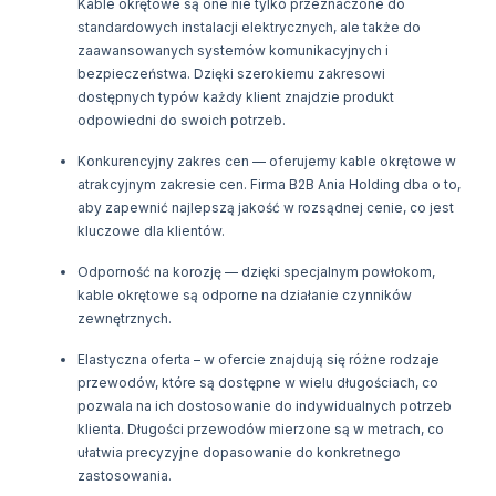
Kable okrętowe są one nie tylko przeznaczone do
standardowych instalacji elektrycznych, ale także do
zaawansowanych systemów komunikacyjnych i
bezpieczeństwa. Dzięki szerokiemu zakresowi
dostępnych typów każdy klient znajdzie produkt
odpowiedni do swoich potrzeb.
Konkurencyjny zakres cen — oferujemy kable okrętowe w
atrakcyjnym zakresie cen. Firma B2B Ania Holding dba o to,
aby zapewnić najlepszą jakość w rozsądnej cenie, co jest
kluczowe dla klientów.
Odporność na korozję — dzięki specjalnym powłokom,
kable okrętowe są odporne na działanie czynników
zewnętrznych.
Elastyczna oferta – w ofercie znajdują się różne rodzaje
przewodów, które są dostępne w wielu długościach, co
pozwala na ich dostosowanie do indywidualnych potrzeb
klienta. Długości przewodów mierzone są w metrach, co
ułatwia precyzyjne dopasowanie do konkretnego
zastosowania.