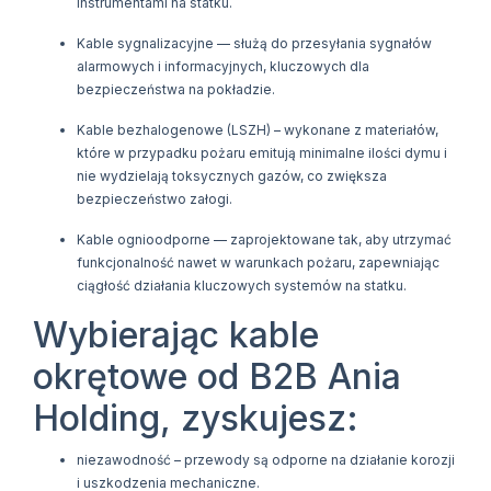
instrumentami na statku.
Kable sygnalizacyjne — służą do przesyłania sygnałów
alarmowych i informacyjnych, kluczowych dla
bezpieczeństwa na pokładzie.
Kable bezhalogenowe (LSZH) – wykonane z materiałów,
które w przypadku pożaru emitują minimalne ilości dymu i
nie wydzielają toksycznych gazów, co zwiększa
bezpieczeństwo załogi.
Kable ognioodporne — zaprojektowane tak, aby utrzymać
funkcjonalność nawet w warunkach pożaru, zapewniając
ciągłość działania kluczowych systemów na statku.
Wybierając kable
okrętowe od B2B Ania
Holding, zyskujesz:
niezawodność – przewody są odporne na działanie korozji
i uszkodzenia mechaniczne.