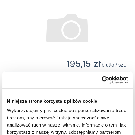
195,15 zł
brutto / szt.
Magazyn Centralny
0 szt.
szt.
Niniejsza strona korzysta z plików cookie
Wykorzystujemy pliki cookie do spersonalizowania treści
Daszek ochronny do wideodomofonów i
i reklam, aby oferować funkcje społecznościowe i
domofonów, natynkowy, czarny
analizować ruch w naszej witrynie. Informacje o tym, jak
korzystasz z naszej witryny, udostępniamy partnerom