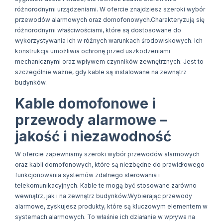
różnorodnymi urządzeniami. W ofercie znajdziesz szeroki wybór
przewodów alarmowych oraz domofonowych.Charakteryzują się
różnorodnymi właściwościami, które są dostosowane do
wykorzystywania ich w różnych warunkach środowiskowych. Ich
konstrukcja umożliwia ochronę przed uszkodzeniami
mechanicznymi oraz wpływem czynników zewnętrznych. Jest to
szczególnie ważne, gdy kable są instalowane na zewnątrz
budynków.
Kable domofonowe i
przewody alarmowe –
jakość i niezawodność
W ofercie zapewniamy szeroki wybór przewodów alarmowych
oraz kabli domofonowych, które są niezbędne do prawidłowego
funkcjonowania systemów zdalnego sterowania i
telekomunikacyjnych. Kable te mogą być stosowane zarówno
wewnątrz, jak i na zewnątrz budynków.Wybierając przewody
alarmowe, zyskujesz produkty, które są kluczowym elementem w
systemach alarmowych. To właśnie ich działanie w wpływa na