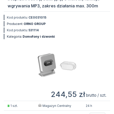
wgrywania MP3, zakres działania max. 300m
Kod produktu:
CE0031015
Producent:
ORNO GROUP
Kod produktu:
531114
Kategoria:
Domofony i dzwonki
244,55 zł
brutto / szt.
Magazyn Centralny
1 szt.
24 h