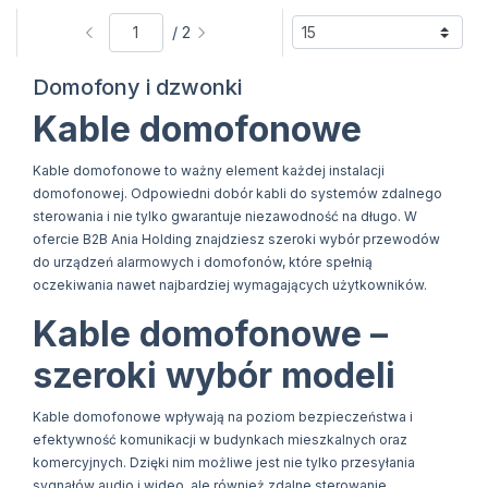
/ 2
Domofony i dzwonki
Kable domofonowe
Kable domofonowe to ważny element każdej instalacji
domofonowej. Odpowiedni dobór kabli do systemów zdalnego
sterowania i nie tylko gwarantuje niezawodność na długo. W
ofercie B2B Ania Holding znajdziesz szeroki wybór przewodów
do urządzeń alarmowych i domofonów, które spełnią
oczekiwania nawet najbardziej wymagających użytkowników.
Kable domofonowe –
szeroki wybór modeli
Kable domofonowe wpływają na poziom bezpieczeństwa i
efektywność komunikacji w budynkach mieszkalnych oraz
komercyjnych. Dzięki nim możliwe jest nie tylko przesyłania
sygnałów audio i wideo, ale również zdalne sterowanie