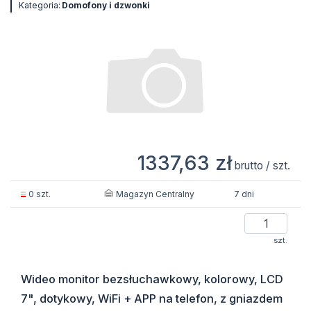
Kategoria:
Domofony i dzwonki
1337,63 zł
brutto / szt.
Magazyn Centralny
0 szt.
7 dni
szt.
Wideo monitor bezsłuchawkowy, kolorowy, LCD
7", dotykowy, WiFi + APP na telefon, z gniazdem