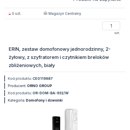
Magazyn Centralny
0 szt.
szt.
ERIN, zestaw domofonowy jednorodzinny, 2-
żyłowy, z szyfratorem i czytnikiem breloków
zbliżeniowych, biały
Kod produktu:
CE0119687
Producent:
ORNO GROUP
Kod produktu:
OR-DOM-BA-932/W
Kategoria:
Domofony i dzwonki