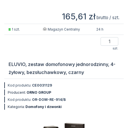
165,61 zł
brutto / szt.
Magazyn Centralny
1 szt.
24 h
szt.
ELUVIO, zestaw domofonowy jednorodzinny, 4-
żyłowy, bezsłuchawkowy, czarny
Kod produktu:
CE0031129
Producent:
ORNO GROUP
Kod produktu:
OR-DOM-RE-914/B
Kategoria:
Domofony i dzwonki