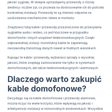
jakość sygnału. W sklepie sprzedajemy przewody o różnej
średnicy i liczbie żył, co pozwala na dostosowanie ich do potrzeb
konkretnej instalacji. Przewody te są również odporne na
uszkodzenia mechaniczne i łatwe w montażu.
Znajdziesz tutaj kable i przewody przeznaczone do przesyłania
sygnałów audio i wideo, co jest kluczowe w przypadku
domofonów i innych urządzeń telekomunikacyjnych. Dzięki
odpowiedniej izolacji i konstrukcji kable te zapewniają
niezawodną transmisję danych nawet w trudnych warunkach.
Kupując te kable i przewody, wybierasz sprzęty o wysokiej
jakości, które znajdują zastosowanie nie tylko w systemach
domofonowych, ale także telekomunikacyjnych i alarmowych.
Dlaczego warto zakupić
kable domofonowe?
Decydując się na kable domofonowe i przewody alarmowe,
można liczyć na wiele korzyści, które wpływają na jakość i
efektywność instalacji w różnorodnych środowiskach. Wszystkie