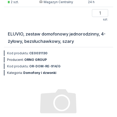
Magazyn Centralny
2 szt.
24 h
szt.
ELUVIO, zestaw domofonowy jednorodzinny, 4-
żyłowy, bezsłuchawkowy, szary
Kod produktu:
CE0031130
Producent:
ORNO GROUP
Kod produktu:
OR-DOM-RE-914/G
Kategoria:
Domofony i dzwonki