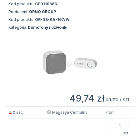
Kod produktu:
CE0119666
Producent:
ORNO GROUP
Kod produktu:
OR-DB-KA-167/W
Kategoria:
Domofony i dzwonki
49,74 zł
brutto / szt.
Magazyn Centralny
0 szt.
7 dni
szt.