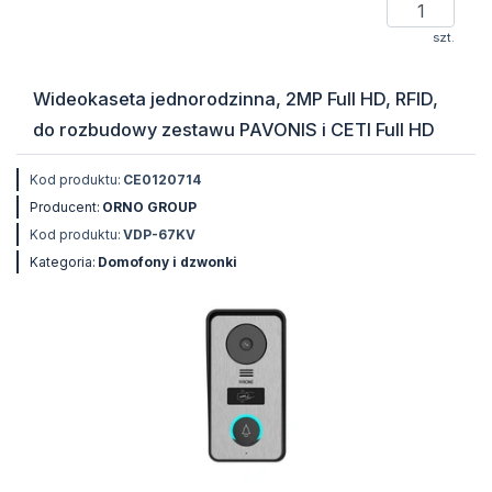
szt.
Wideokaseta jednorodzinna, 2MP Full HD, RFID,
do rozbudowy zestawu PAVONIS i CETI Full HD
Kod produktu:
CE0120714
Producent:
ORNO GROUP
Kod produktu:
VDP-67KV
Kategoria:
Domofony i dzwonki