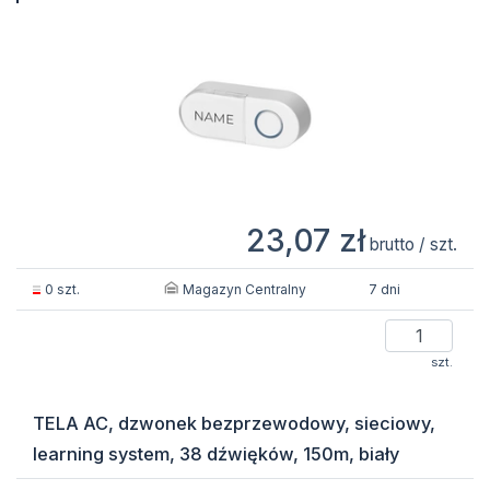
23,07 zł
brutto / szt.
Magazyn Centralny
0 szt.
7 dni
szt.
TELA AC, dzwonek bezprzewodowy, sieciowy,
learning system, 38 dźwięków, 150m, biały