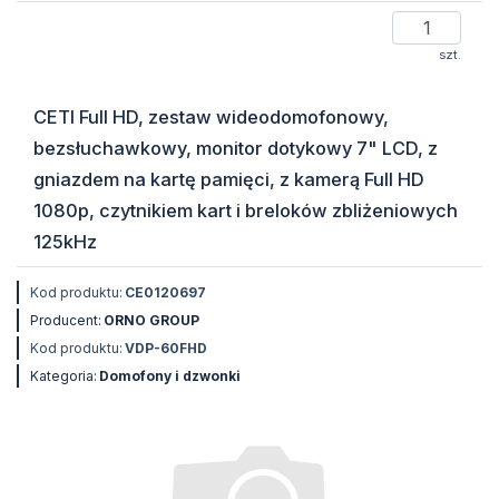
szt.
CETI Full HD, zestaw wideodomofonowy,
bezsłuchawkowy, monitor dotykowy 7" LCD, z
gniazdem na kartę pamięci, z kamerą Full HD
1080p, czytnikiem kart i breloków zbliżeniowych
125kHz
Kod produktu:
CE0120697
Producent:
ORNO GROUP
Kod produktu:
VDP-60FHD
Kategoria:
Domofony i dzwonki