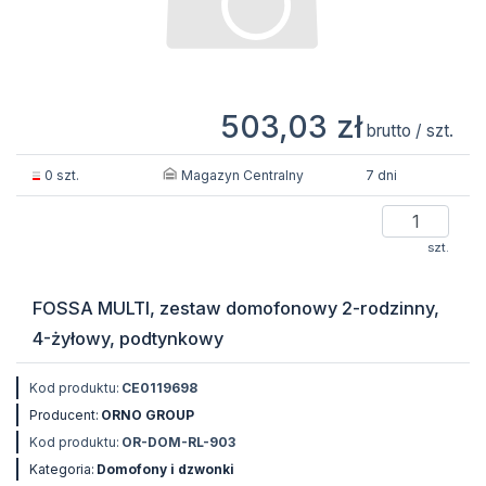
503,03 zł
brutto / szt.
Magazyn Centralny
0 szt.
7 dni
szt.
FOSSA MULTI, zestaw domofonowy 2-rodzinny,
4-żyłowy, podtynkowy
Kod produktu:
CE0119698
Producent:
ORNO GROUP
Kod produktu:
OR-DOM-RL-903
Kategoria:
Domofony i dzwonki