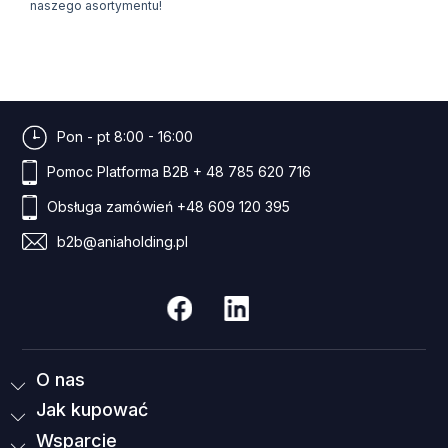
naszego asortymentu!
Pon - pt 8:00 - 16:00
Pomoc Platforma B2B
+ 48 785 620 716
Obsługa zamówień
+48 609 120 395
b2b@aniaholding.pl
O nas
Jak kupować
Wsparcie