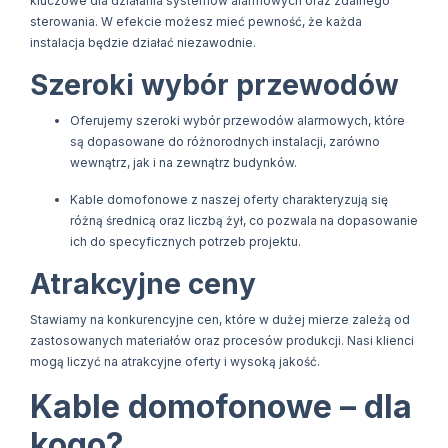
kluczowe dla działania systemów alarmowych oraz zdalnego
sterowania. W efekcie możesz mieć pewność, że każda
instalacja będzie działać niezawodnie.
Szeroki wybór przewodów
Oferujemy szeroki wybór przewodów alarmowych, które
są dopasowane do różnorodnych instalacji, zarówno
wewnątrz, jak i na zewnątrz budynków.
Kable domofonowe z naszej oferty charakteryzują się
różną średnicą oraz liczbą żył, co pozwala na dopasowanie
ich do specyficznych potrzeb projektu.
Atrakcyjne ceny
Stawiamy na konkurencyjne cen, które w dużej mierze zależą od
zastosowanych materiałów oraz procesów produkcji. Nasi klienci
mogą liczyć na atrakcyjne oferty i wysoką jakość.
Kable domofonowe – dla
kogo?