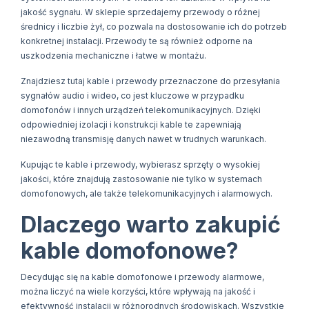
jakość sygnału. W sklepie sprzedajemy przewody o różnej
średnicy i liczbie żył, co pozwala na dostosowanie ich do potrzeb
konkretnej instalacji. Przewody te są również odporne na
uszkodzenia mechaniczne i łatwe w montażu.
Znajdziesz tutaj kable i przewody przeznaczone do przesyłania
sygnałów audio i wideo, co jest kluczowe w przypadku
domofonów i innych urządzeń telekomunikacyjnych. Dzięki
odpowiedniej izolacji i konstrukcji kable te zapewniają
niezawodną transmisję danych nawet w trudnych warunkach.
Kupując te kable i przewody, wybierasz sprzęty o wysokiej
jakości, które znajdują zastosowanie nie tylko w systemach
domofonowych, ale także telekomunikacyjnych i alarmowych.
Dlaczego warto zakupić
kable domofonowe?
Decydując się na kable domofonowe i przewody alarmowe,
można liczyć na wiele korzyści, które wpływają na jakość i
efektywność instalacji w różnorodnych środowiskach. Wszystkie