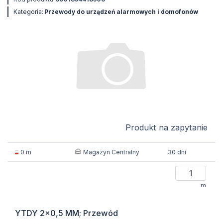
Kategoria:
Przewody do urządzeń alarmowych i domofonów
Produkt na zapytanie
Magazyn Centralny
0 m
30 dni
m
YTDY 2x0,5 MM; Przewód