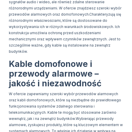
sygnałów audio i wideo, ale również zdalne sterowanie
różnorodnymi urządzeniami. W ofercie znajdziesz szeroki wybór
przewodów alarmowych oraz domofonowych.Charakteryzują się
różnorodnymi właściwościami, które są dostosowane do
wykorzystywania ich w różnych warunkach środowiskowych. Ich
konstrukcja umożliwia ochronę przed uszkodzeniami
mechanicznymi oraz wpływem czynników zewnętrznych. Jest to
szczególnie ważne, gdy kable są instalowane na zewnątrz
budynków.
Kable domofonowe i
przewody alarmowe –
jakość i niezawodność
W ofercie zapewniamy szeroki wybór przewodów alarmowych
oraz kabli domofonowych, które są niezbędne do prawidłowego
funkcjonowania systemów zdalnego sterowania i
telekomunikacyjnych. Kable te mogą być stosowane zarówno
wewnątrz, jak i na zewnątrz budynków.Wybierając przewody
alarmowe, zyskujesz produkty, które są kluczowym elementem w
systemach alarmowych. To właśnie ich działanie w wpływa na