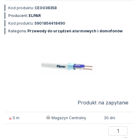
Kod produktu:
CE0036358
Producent:
ELPAR
Kod produktu:
5901854418490
Kategoria:
Przewody do urządzeń alarmowych i domofonów
Produkt na zapytanie
Magazyn Centralny
0 m
30 dni