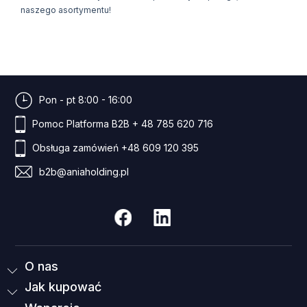
naszego asortymentu!
Pon - pt 8:00 - 16:00
Pomoc Platforma B2B
+ 48 785 620 716
Obsługa zamówień
+48 609 120 395
b2b@aniaholding.pl
O nas
Jak kupować