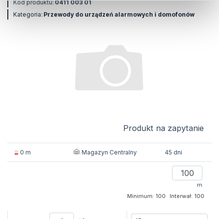
Kod produktu:
0411 003 01
Kategoria:
Przewody do urządzeń alarmowych i domofonów
Produkt na zapytanie
Magazyn Centralny
0 m
45 dni
m
Minimum: 100
Interwał: 100