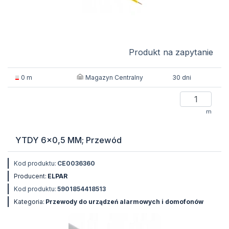
Produkt na zapytanie
Magazyn Centralny
0 m
30 dni
m
YTDY 6x0,5 MM; Przewód
Kod produktu:
CE0036360
Producent:
ELPAR
Kod produktu:
5901854418513
Kategoria:
Przewody do urządzeń alarmowych i domofonów