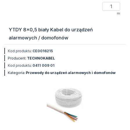
m
YTDY 8x0,5 biały Kabel do urządzeń
alarmowych / domofonów
Kod produktu:
CE0016215
Producent:
TECHNOKABEL
Kod produktu:
0411 009 01
Kategoria:
Przewody do urządzeń alarmowych i domofonów