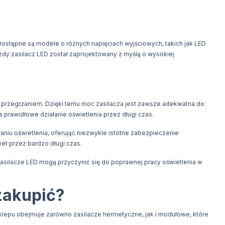
 Dostępne są modele o różnych napięciach wyjściowych, takich jak LED
dy zasilacz LED został zaprojektowany z myślą o wysokiej
d przegrzaniem. Dzięki temu moc zasilacza jest zawsze adekwatna do
 prawidłowe działanie oświetlenia przez długi czas.
aniu oświetlenia, oferując niezwykle istotne zabezpieczenie
t przez bardzo długi czas.
 zasilacze LED mogą przyczynić się do poprawnej pracy oświetlenia w
zakupić?
sklepu obejmuje zarówno zasilacze hermetyczne, jak i modułowe, które