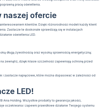
poprawną pracę oświetlenia.
 naszej ofercie
ainteresowaniem klientów. Dzięki różnorodności modeli każdy klient
a. Zasilacze te doskonale sprawdzają się w instalacjach
iałanie oświetlenia LED.
ysoką długą żywotnością oraz wysoką sprawnością energetyczną;
na zewnątrz, dzięki klasie szczelności zapewniają ochronę przed
ak i zasilacze napięciowe, które można dopasować w zależności od
acze LED!
B Ania Holding. Wszystkie produkty to gwarancja jakości,
woje oczekiwania i zapewni prawidłowe działanie Twojego systemu