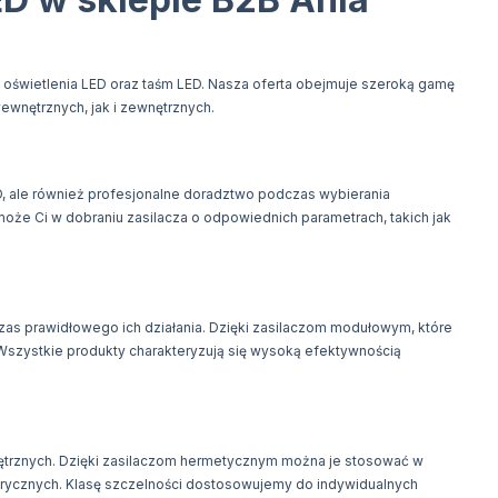
a oświetlenia LED oraz taśm LED. Nasza oferta obejmuje szeroką gamę
ewnętrznych, jak i zewnętrznych.
ED, ale również profesjonalne doradztwo podczas wybierania
e Ci w dobraniu zasilacza o odpowiednich parametrach, takich jak
zas prawidłowego ich działania. Dzięki zasilaczom modułowym, które
Wszystkie produkty charakteryzują się wysoką efektywnością
trznych. Dzięki zasilaczom hermetycznym można je stosować w
erycznych. Klasę szczelności dostosowujemy do indywidualnych