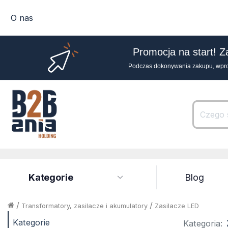
O nas
Promocja na start! Z
Podczas dokonywania zakupu, wpr
Kategorie
Blog
/
/
Transformatory, zasilacze i akumulatory
Zasilacze LED
Kategorie
Kategoria: