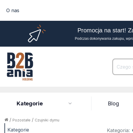
O nas
Promocja na start! Z
Podczas dokonywania zakupu, wpr
Kategorie
Blog
/
/
Pozostałe
Czujniki dymu
Kategorie
Kategoria: