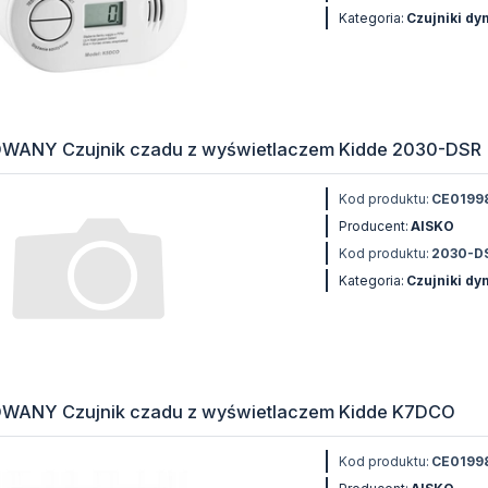
Kategoria:
Czujniki d
WANY Czujnik czadu z wyświetlaczem Kidde 2030-DSR
Kod produktu:
CE0199
Producent:
AISKO
Kod produktu:
2030-D
Kategoria:
Czujniki d
WANY Czujnik czadu z wyświetlaczem Kidde K7DCO
Kod produktu:
CE0199