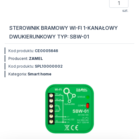
szt.
STEROWNIK BRAMOWY WI-FI 1-KANAŁOWY
DWUKIERUNKOWY TYP: SBW-01
Kod produktu:
CE0005646
Producent:
ZAMEL
Kod produktu:
SPL10000002
Kategoria:
Smart home