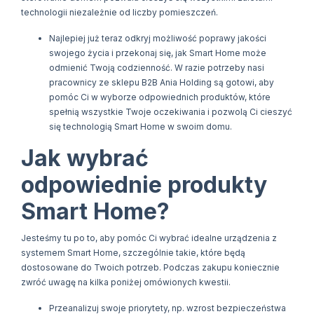
technologii niezależnie od liczby pomieszczeń.
Najlepiej już teraz odkryj możliwość poprawy jakości
swojego życia i przekonaj się, jak Smart Home może
odmienić Twoją codzienność. W razie potrzeby nasi
pracownicy ze sklepu B2B Ania Holding są gotowi, aby
pomóc Ci w wyborze odpowiednich produktów, które
spełnią wszystkie Twoje oczekiwania i pozwolą Ci cieszyć
się technologią Smart Home w swoim domu.
Jak wybrać
odpowiednie produkty
Smart Home?
Jesteśmy tu po to, aby pomóc Ci wybrać idealne urządzenia z
systemem Smart Home, szczególnie takie, które będą
dostosowane do Twoich potrzeb. Podczas zakupu koniecznie
zwróć uwagę na kilka poniżej omówionych kwestii.
Przeanalizuj swoje priorytety, np. wzrost bezpieczeństwa