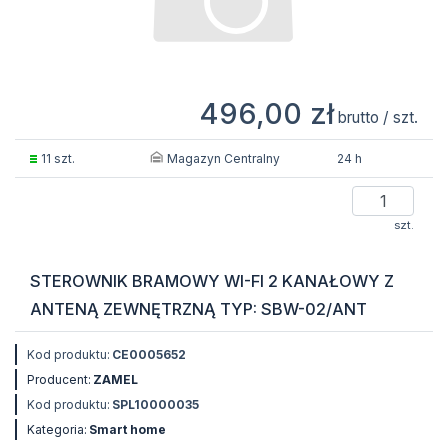
496,00 zł
brutto / szt.
Magazyn Centralny
11 szt.
24 h
szt.
STEROWNIK BRAMOWY WI-FI 2 KANAŁOWY Z
ANTENĄ ZEWNĘTRZNĄ TYP: SBW-02/ANT
Kod produktu:
CE0005652
Producent:
ZAMEL
Kod produktu:
SPL10000035
Kategoria:
Smart home