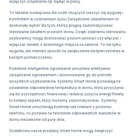
wyłączyć urządzenie np. będąc w pracy.
To idealne rozwiązania dla osób chcących cieszyć się wygodą i
komfortem w codziennym życiu.Zarządzanie oświetleniem to
doskonały wybór dla tych, którzy pragną zautomatyzować
sterowanie światłem w swoim domu. Dzięki zdalnemu sterowaniu
użytkownicy mogą dostosować poziom jasności czy włączać i
wyłączać światło z dowolnego miejsca na świecie. To nie tylko
wygoda, ale również sposób na zwiększenie bezpieczeństwa w
każdym pomieszczeniu.
Podobnie inteligentne ogrzewanie umożliwia efektywne
zarządzanie ogrzewaniem i dostosowanie go do potrzeb
wszystkich użytkowników. Systemy Smart Home pozwalają na
ustawienie odpowiedniej temperatury w domu, która przyczynia
się do oszczędności finansowej i redukcji zużycia energii.Rolety
to kolejny aspekt, który możemy zautomatyzować. Systemy
Smart Home umożliwiają kontrolę nad roletami z poziomu
telefonu, co pozwala na tworzenie odpowiednich warunków w
domu niezależnie od pory dnia.
Dodatkowo nasze produkty Smart Home mogą zwiększyć