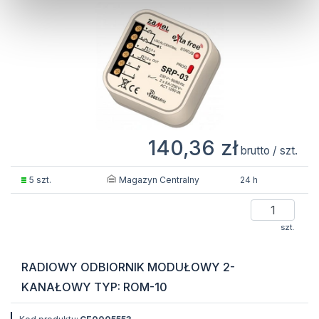
140,36 zł
brutto / szt.
Magazyn Centralny
5 szt.
24 h
szt.
RADIOWY ODBIORNIK MODUŁOWY 2-
KANAŁOWY TYP: ROM-10