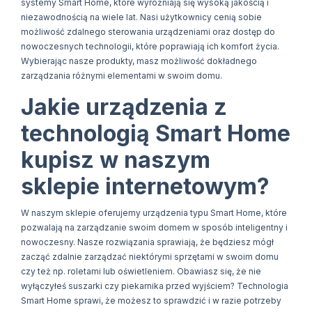
systemy Smart Home, które wyróżniają się wysoką jakością i
niezawodnością na wiele lat. Nasi użytkownicy cenią sobie
możliwość zdalnego sterowania urządzeniami oraz dostęp do
nowoczesnych technologii, które poprawiają ich komfort życia.
Wybierając nasze produkty, masz możliwość dokładnego
zarządzania różnymi elementami w swoim domu.
Jakie urządzenia z
technologią Smart Home
kupisz w naszym
sklepie internetowym?
W naszym sklepie oferujemy urządzenia typu Smart Home, które
pozwalają na zarządzanie swoim domem w sposób inteligentny i
nowoczesny. Nasze rozwiązania sprawiają, że będziesz mógł
zacząć zdalnie zarządzać niektórymi sprzętami w swoim domu
czy też np. roletami lub oświetleniem. Obawiasz się, że nie
wyłączyłeś suszarki czy piekarnika przed wyjściem? Technologia
Smart Home sprawi, że możesz to sprawdzić i w razie potrzeby