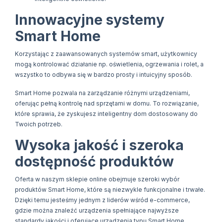
Innowacyjne systemy
Smart Home
Korzystając z zaawansowanych systemów smart, użytkownicy
mogą kontrolować działanie np. oświetlenia, ogrzewania i rolet, a
wszystko to odbywa się w bardzo prosty i intuicyjny sposób.
Smart Home pozwala na zarządzanie różnymi urządzeniami,
oferując pełną kontrolę nad sprzętami w domu. To rozwiązanie,
które sprawia, że zyskujesz inteligentny dom dostosowany do
Twoich potrzeb.
Wysoka jakość i szeroka
dostępność produktów
Oferta w naszym sklepie online obejmuje szeroki wybór
produktów Smart Home, które są niezwykle funkcjonalne i trwałe.
Dzięki temu jesteśmy jednym z liderów wśród e-commerce,
gdzie można znaleźć urządzenia spełniające najwyższe
standardy jakości i oferujące urządzenia typu Smart Home.