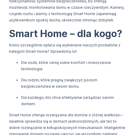
funkcjonalność systemów bezpieczeństwa, bo oferują
możliwość monitorowania domu w czasie rzeczywistym. Kamery,
czujniki ruchu i alarmy z technologią Smart Home zapewniają
użytkownikom spokój ducha, skutecznie chroniąc dobytek.
Smart Home – dla kogo?
Komu szczególnie opłaca się wybieranie naszych produktów z
kategorii Smart Home? Sprawdźmy to!
Dla osób, które cenią sobie komfort i nowoczesne
technologie.
Dla rodzin, które pragną zwiększyć poziom
bezpieczeństwa w swoim domu.
Dla każdego, kto chce efektywnie zarządzać swoim
domem.
Smart Home oferuje rozwiązania dla domów o różnej wielkości –
świetnie sprawdza się w domach jednorodzinnych, ale też to
dobre rozwiązanie w kilkupokojowych mieszkaniach. Inteligentne
sterowanie domem pozwala cieszyć się wszystkimi zaletami