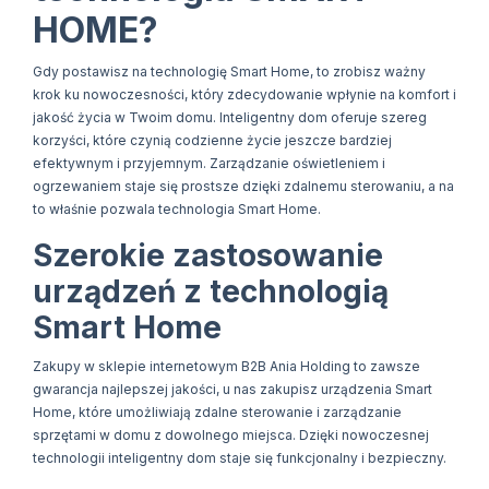
HOME?
Gdy postawisz na technologię Smart Home, to zrobisz ważny
krok ku nowoczesności, który zdecydowanie wpłynie na komfort i
jakość życia w Twoim domu. Inteligentny dom oferuje szereg
korzyści, które czynią codzienne życie jeszcze bardziej
efektywnym i przyjemnym. Zarządzanie oświetleniem i
ogrzewaniem staje się prostsze dzięki zdalnemu sterowaniu, a na
to właśnie pozwala technologia Smart Home.
Szerokie zastosowanie
urządzeń z technologią
Smart Home
Zakupy w sklepie internetowym B2B Ania Holding to zawsze
gwarancja najlepszej jakości, u nas zakupisz urządzenia Smart
Home, które umożliwiają zdalne sterowanie i zarządzanie
sprzętami w domu z dowolnego miejsca. Dzięki nowoczesnej
technologii inteligentny dom staje się funkcjonalny i bezpieczny.