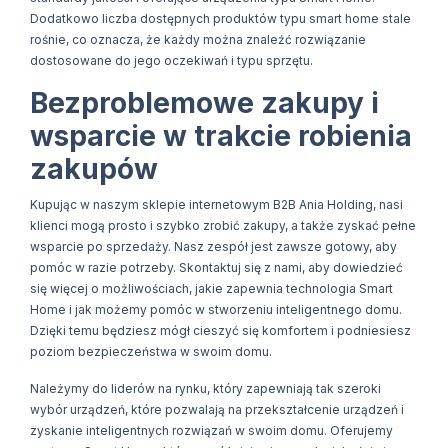
Dodatkowo liczba dostępnych produktów typu smart home stale
rośnie, co oznacza, że każdy można znaleźć rozwiązanie
dostosowane do jego oczekiwań i typu sprzętu.
Bezproblemowe zakupy i
wsparcie w trakcie robienia
zakupów
Kupując w naszym sklepie internetowym B2B Ania Holding, nasi
klienci mogą prosto i szybko zrobić zakupy, a także zyskać pełne
wsparcie po sprzedaży. Nasz zespół jest zawsze gotowy, aby
pomóc w razie potrzeby. Skontaktuj się z nami, aby dowiedzieć
się więcej o możliwościach, jakie zapewnia technologia Smart
Home i jak możemy pomóc w stworzeniu inteligentnego domu.
Dzięki temu będziesz mógł cieszyć się komfortem i podniesiesz
poziom bezpieczeństwa w swoim domu.
Należymy do liderów na rynku, który zapewniają tak szeroki
wybór urządzeń, które pozwalają na przekształcenie urządzeń i
zyskanie inteligentnych rozwiązań w swoim domu. Oferujemy