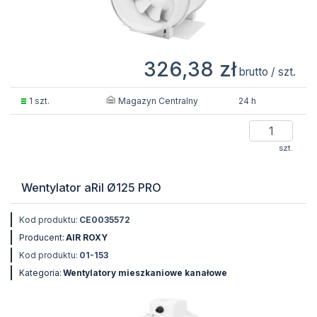
326,38 zł
brutto / szt.
Magazyn Centralny
1 szt.
24 h
szt.
Wentylator aRil Ø125 PRO
Kod produktu:
CE0035572
Producent:
AIR ROXY
Kod produktu:
01-153
Kategoria:
Wentylatory mieszkaniowe kanałowe