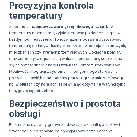
Precyzyjna kontrola
temperatury
Za pomocą
napędów zaworu grzejnikowego
i czujników
temperatury można precyzyjnie sterować poziomem ciepła w
każdym pomieszczeniu. To rozwiązanie pozwala dostosować
temperaturę do indywidualnych potrzeb – w pokojach biurowych,
mieszkaniach czy strefach przemysłowych. Dokładne pomiary
oraz automatyka ograniczają wahania temperatury, co przekłada
się na oszczędność energii i zwiększa komfort użytkowników.
Możliwość integracji z systemami inteligentnego sterowania
pozwala ustawić harmonogramy pracy i ogrzewania strefowego,
np. w biurach czy hotelach, zapewniając optymalne warunki tylko
tam, gdzie są potrzebne.
Bezpieczeństwo i prostota
obsługi
Elektryczne systemy grzewcze działają bez spalin, palników i
źródeł ognia, co sprawia, że są wyjątkowo bezpieczne w