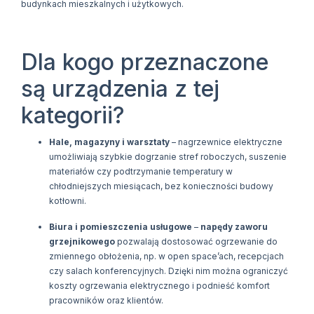
budynkach mieszkalnych i użytkowych.
Dla kogo przeznaczone
są urządzenia z tej
kategorii?
Hale, magazyny i warsztaty
– nagrzewnice elektryczne
umożliwiają szybkie dogrzanie stref roboczych, suszenie
materiałów czy podtrzymanie temperatury w
chłodniejszych miesiącach, bez konieczności budowy
kotłowni.
Biura i pomieszczenia usługowe
–
napędy zaworu
grzejnikowego
pozwalają dostosować ogrzewanie do
zmiennego obłożenia, np. w open space’ach, recepcjach
czy salach konferencyjnych. Dzięki nim można ograniczyć
koszty ogrzewania elektrycznego i podnieść komfort
pracowników oraz klientów.