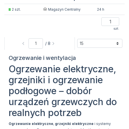
Magazyn Centralny
2 szt.
24 h
szt.
/ 8
Ogrzewanie i wentylacja
Ogrzewanie elektryczne,
grzejniki i ogrzewanie
podłogowe – dobór
urządzeń grzewczych do
realnych potrzeb
Ogrzewanie elektryczne
,
grzejniki elektryczne
i systemy