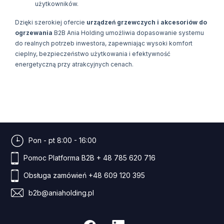
użytkowników.
Dzięki szerokiej ofercie
urządzeń grzewczych i akcesoriów do
ogrzewania
B2B Ania Holding umożliwia dopasowanie systemu
do realnych potrzeb inwestora, zapewniając wysoki komfort
cieplny, bezpieczeństwo użytkowania i efektywność
energetyczną przy atrakcyjnych cenach.
Pon - pt 8:00 - 16:00
Pomoc Platforma B2B
+ 48 785 620 716
Obsługa zamówień
+48 609 120 395
b2b@aniaholding.pl