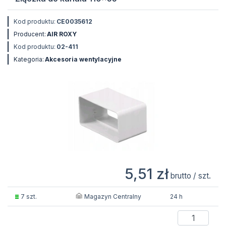
Kod produktu:
CE0035612
Producent:
AIR ROXY
Kod produktu:
02-411
Kategoria:
Akcesoria wentylacyjne
5,51 zł
brutto / szt.
Magazyn Centralny
7 szt.
24 h