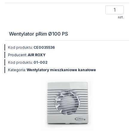
szt.
Wentylator pRim Ø100 PS
Kod produktu:
CE0035536
Producent:
AIR ROXY
Kod produktu:
01-002
Kategoria:
Wentylatory mieszkaniowe kanałowe