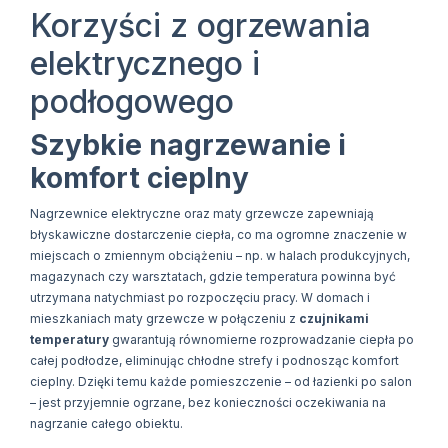
Korzyści z ogrzewania
elektrycznego i
podłogowego
Szybkie nagrzewanie i
komfort cieplny
Nagrzewnice elektryczne oraz maty grzewcze zapewniają
błyskawiczne dostarczenie ciepła, co ma ogromne znaczenie w
miejscach o zmiennym obciążeniu – np. w halach produkcyjnych,
magazynach czy warsztatach, gdzie temperatura powinna być
utrzymana natychmiast po rozpoczęciu pracy. W domach i
mieszkaniach maty grzewcze w połączeniu z
czujnikami
temperatury
gwarantują równomierne rozprowadzanie ciepła po
całej podłodze, eliminując chłodne strefy i podnosząc komfort
cieplny. Dzięki temu każde pomieszczenie – od łazienki po salon
– jest przyjemnie ogrzane, bez konieczności oczekiwania na
nagrzanie całego obiektu.