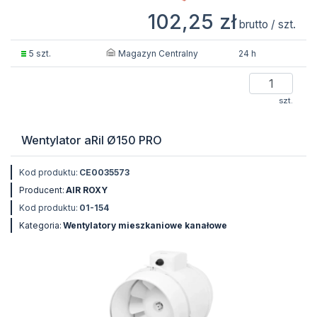
102,25 zł
brutto / szt.
Magazyn Centralny
5 szt.
24 h
szt.
Wentylator aRil Ø150 PRO
Kod produktu:
CE0035573
Producent:
AIR ROXY
Kod produktu:
01-154
Kategoria:
Wentylatory mieszkaniowe kanałowe