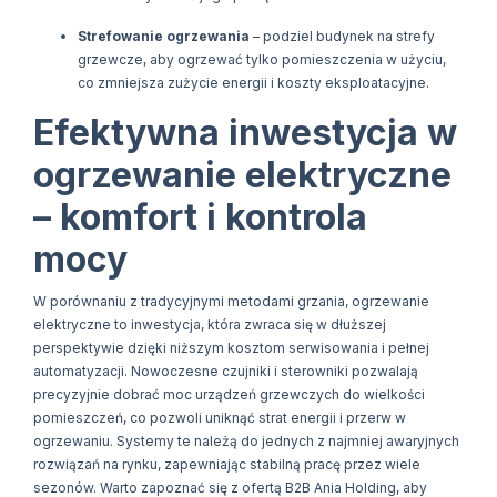
Strefowanie ogrzewania
– podziel budynek na strefy
grzewcze, aby ogrzewać tylko pomieszczenia w użyciu,
co zmniejsza zużycie energii i koszty eksploatacyjne.
Efektywna inwestycja w
ogrzewanie elektryczne
– komfort i kontrola
mocy
W porównaniu z tradycyjnymi metodami grzania, ogrzewanie
elektryczne to inwestycja, która zwraca się w dłuższej
perspektywie dzięki niższym kosztom serwisowania i pełnej
automatyzacji. Nowoczesne czujniki i sterowniki pozwalają
precyzyjnie dobrać moc urządzeń grzewczych do wielkości
pomieszczeń, co pozwoli uniknąć strat energii i przerw w
ogrzewaniu. Systemy te należą do jednych z najmniej awaryjnych
rozwiązań na rynku, zapewniając stabilną pracę przez wiele
sezonów. Warto zapoznać się z ofertą B2B Ania Holding, aby