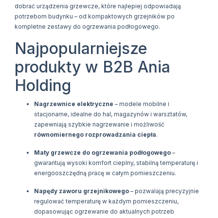
dobrać urządzenia grzewcze, które najlepiej odpowiadają
potrzebom budynku – od kompaktowych grzejników po
kompletne zestawy do ogrzewania podłogowego.
Najpopularniejsze
produkty w B2B Ania
Holding
Nagrzewnice elektryczne
– modele mobilne i
stacjonarne, idealne do hal, magazynów i warsztatów,
zapewniają szybkie nagrzewanie i możliwość
równomiernego rozprowadzania ciepła
.
Maty grzewcze do ogrzewania podłogowego
–
gwarantują wysoki komfort cieplny, stabilną temperaturę i
energooszczędną pracę w całym pomieszczeniu.
Napędy zaworu grzejnikowego
– pozwalają precyzyjnie
regulować temperaturę w każdym pomieszczeniu,
dopasowując ogrzewanie do aktualnych potrzeb