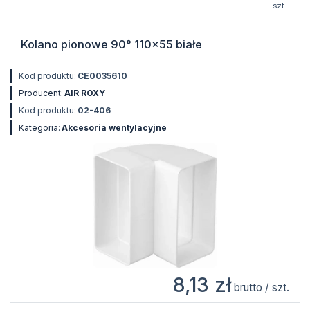
szt.
Kolano pionowe 90° 110x55 białe
Kod produktu:
CE0035610
Producent:
AIR ROXY
Kod produktu:
02-406
Kategoria:
Akcesoria wentylacyjne
8,13 zł
brutto / szt.