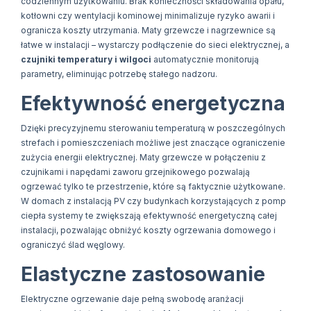
codziennym użytkowaniu. Brak konieczności składowania opału,
kotłowni czy wentylacji kominowej minimalizuje ryzyko awarii i
ogranicza koszty utrzymania. Maty grzewcze i nagrzewnice są
łatwe w instalacji – wystarczy podłączenie do sieci elektrycznej, a
czujniki temperatury i wilgoci
automatycznie monitorują
parametry, eliminując potrzebę stałego nadzoru.
Efektywność energetyczna
Dzięki precyzyjnemu sterowaniu temperaturą w poszczególnych
strefach i pomieszczeniach możliwe jest znaczące ograniczenie
zużycia energii elektrycznej. Maty grzewcze w połączeniu z
czujnikami i napędami zaworu grzejnikowego pozwalają
ogrzewać tylko te przestrzenie, które są faktycznie użytkowane.
W domach z instalacją PV czy budynkach korzystających z pomp
ciepła systemy te zwiększają efektywność energetyczną całej
instalacji, pozwalając obniżyć koszty ogrzewania domowego i
ograniczyć ślad węglowy.
Elastyczne zastosowanie
Elektryczne ogrzewanie daje pełną swobodę aranżacji