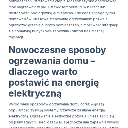
pomieszczeń i strefowania ciepła. Możesz szybko dostosować
moc nagrzewnic w hali, ustawić temperaturę w biurach lub
dostosować podłogówkę w mieszkaniu do codziennego rytmu
domowników. Strefowe sterowanie ogrzewaniem pozwala
ograniczyć grzanie pustych pomieszczeń, a możliwość integracji
z automatyką budynkową zapewnia komfort bez ręcznej
regulacji.
Nowoczesne sposoby
ogrzewania domu –
dlaczego warto
postawić na energię
elektryczną
Wśród wielu sposobów ogrzewania domu coraz większą
popularność zyskują systemy grzewcze zasilane energią
elektryczną. Ogrzewanie elektryczne pozwala uniezależnić się
od paliw stałych i sieci gazowej, a jednocześnie zapewnia wysoki