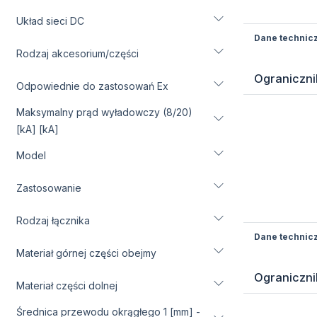
Układ sieci DC
Dane technic
Rodzaj akcesorium/części
Ograniczni
Odpowiednie do zastosowań Ex
Maksymalny prąd wyładowczy (8/20)
[kA] [kA]
Model
Zastosowanie
Rodzaj łącznika
Dane technic
Materiał górnej części obejmy
Ograniczni
Materiał części dolnej
Średnica przewodu okrągłego 1 [mm] -