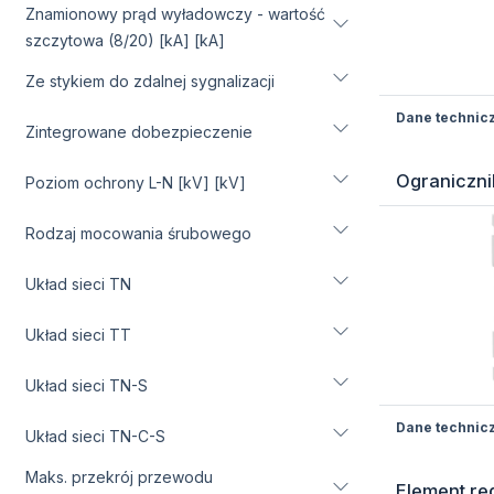
Znamionowy prąd wyładowczy - wartość
szczytowa (8/20) [kA] [kA]
Ze stykiem do zdalnej sygnalizacji
Dane technic
Zintegrowane dobezpieczenie
Ograniczni
Poziom ochrony L-N [kV] [kV]
Rodzaj mocowania śrubowego
Układ sieci TN
Układ sieci TT
Układ sieci TN-S
Dane technic
Układ sieci TN-C-S
Maks. przekrój przewodu
Element re