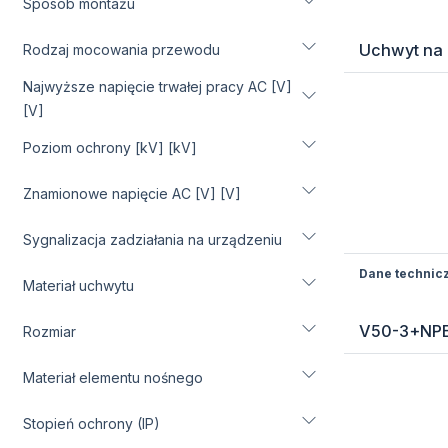
Sposób montażu
Uchwyt na 
Rodzaj mocowania przewodu
Najwyższe napięcie trwałej pracy AC [V]
[V]
Poziom ochrony [kV] [kV]
Znamionowe napięcie AC [V] [V]
Sygnalizacja zadziałania na urządzeniu
Dane technic
Materiał uchwytu
V50-3+NPE-
Rozmiar
Materiał elementu nośnego
Stopień ochrony (IP)