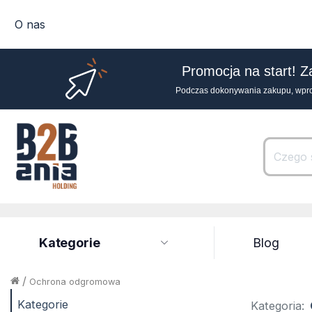
O nas
Promocja na start! Z
Podczas dokonywania zakupu, wpr
Kategorie
Blog
/
Ochrona odgromowa
Kategorie
Kategoria: